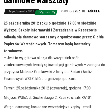
darmowe warsztaty
przez
KRZYSZTOF TAŃCULA
16 października 2012
Wyłączono
25 października 2012 roku o godzinie 17:00 w siedzibie
Wyższej Szkoły Informatyki i Zarządzania w Rzeszowie
odbędą się darmowe warsztaty organizowane przez Giełdę
Papierów Wartościowych. Tematem będą kontrakty
terminowe.
– Jest to wyjątkowa okazja dla wszystkich osób
zainteresowanych tematyką inwestycji giełdowych – zachęca do
przybycia Mateusz Gronkowski z Instytutu Badań i Analiz
Finansowych WSIiZ, które organizuje spotkanie.
Termin: 25.października 2012 (czwartek), godzina 17:00
Miejsce: WSIiZ, ul. Sucharskiego 2, Rzeszów, sala RA101
Wstęp: darmowy, konieczne wcześniejsze zapisy- email: