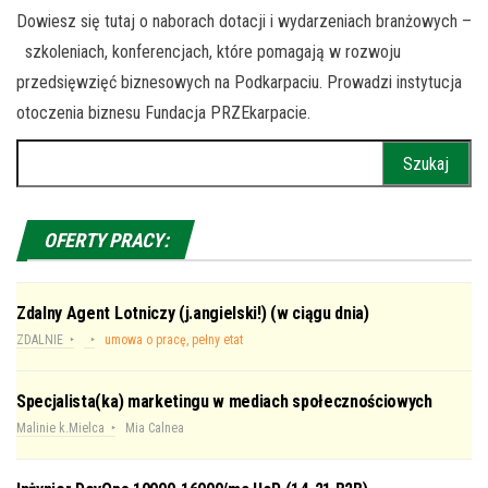
Dowiesz się tutaj o naborach dotacji i wydarzeniach branżowych –
szkoleniach, konferencjach, które pomagają w rozwoju
przedsięwzięć biznesowych na Podkarpaciu. Prowadzi instytucja
otoczenia biznesu Fundacja PRZEkarpacie.
Szukaj:
OFERTY PRACY:
Zdalny Agent Lotniczy (j.angielski!) (w ciągu dnia)
ZDALNIE
umowa o pracę, pełny etat
Specjalista(ka) marketingu w mediach społecznościowych
Malinie k.Mielca
Mia Calnea