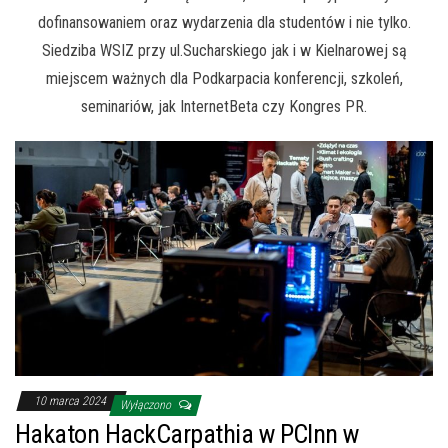
dofinansowaniem oraz wydarzenia dla studentów i nie tylko.
Siedziba WSIZ przy ul.Sucharskiego jak i w Kielnarowej są
miejscem ważnych dla Podkarpacia konferencji, szkoleń,
seminariów, jak InternetBeta czy Kongres PR.
10 marca 2024
Wyłączono
Hakaton HackCarpathia w PCInn w