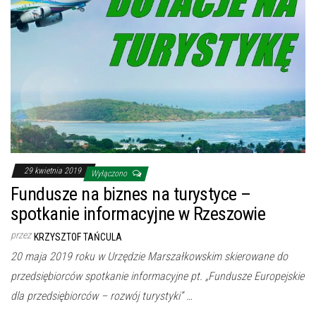
29 kwietnia 2019
Wyłączono
Fundusze na biznes na turystyce –
spotkanie informacyjne w Rzeszowie
przez
KRZYSZTOF TAŃCULA
20 maja 2019 roku w Urzędzie Marszałkowskim skierowane do
przedsiębiorców spotkanie informacyjne pt. „Fundusze Europejskie
dla przedsiębiorców – rozwój turystyki” …