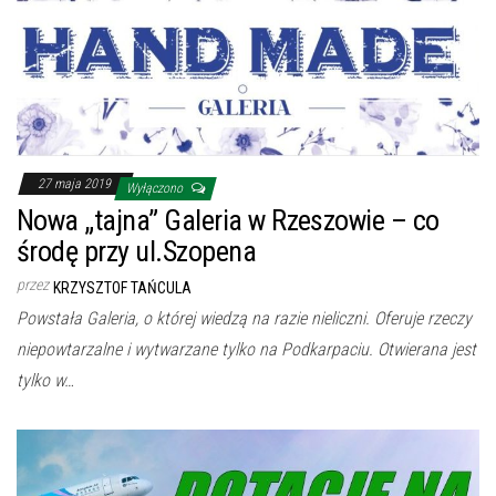
27 maja 2019
Wyłączono
Nowa „tajna” Galeria w Rzeszowie – co
środę przy ul.Szopena
przez
KRZYSZTOF TAŃCULA
Powstała Galeria, o której wiedzą na razie nieliczni. Oferuje rzeczy
niepowtarzalne i wytwarzane tylko na Podkarpaciu. Otwierana jest
tylko w…