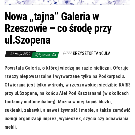
Nowa „tajna” Galeria w
Rzeszowie – co środę przy
ul.Szopena
przez
KRZYSZTOF TAŃCULA
27 maja 2019
Wyłączono
Powstała Galeria, o której wiedzą na razie nieliczni. Oferuje
rzeczy niepowtarzalne i wytwarzane tylko na Podkarpaciu.
Otwierana jest tylko w środy, w rzeszowskiej siedzibie RARR
przy ul.Szopena, na końcu Alei Pod Kasztanami (w okolicach
fontanny multimedialnej). Można w niej kupić: bluzki,
sukienki, zabawki, a nawet żywność i meble, a także zamówić
usługi organizacji imprez, wycieczek, szycia czy odnawiania
mebli.