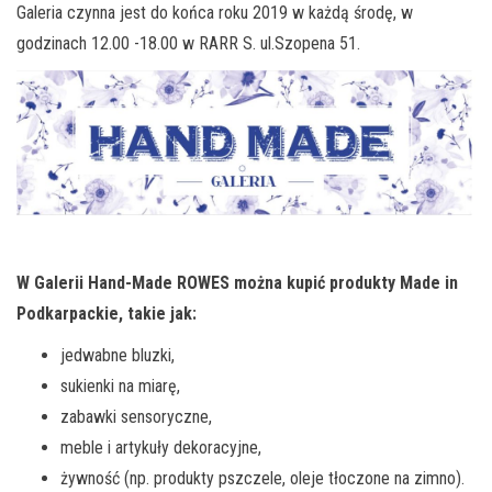
Galeria czynna jest do końca roku 2019 w każdą środę, w
godzinach 12.00 -18.00 w RARR S. ul.Szopena 51.
W Galerii Hand-Made ROWES można kupić produkty Made in
Podkarpackie, takie jak:
jedwabne bluzki,
sukienki na miarę,
zabawki sensoryczne,
meble i artykuły dekoracyjne,
żywność (np. produkty pszczele, oleje tłoczone na zimno).