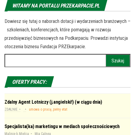
WITAMY NA PORTALU PRZEKARPACIE.PL
Dowiesz się tutaj o naborach dotacji i wydarzeniach branżowych –
szkoleniach, konferencjach, które pomagają w rozwoju
przedsięwzięć biznesowych na Podkarpaciu. Prowadzi instytucja
otoczenia biznesu Fundacja PRZEkarpacie.
Szukaj:
OFERTY PRACY:
Zdalny Agent Lotniczy (j.angielski!) (w ciągu dnia)
ZDALNIE
umowa o pracę, pełny etat
Specjalista(ka) marketingu w mediach społecznościowych
Malinie k.Mielca
Mia Calnea