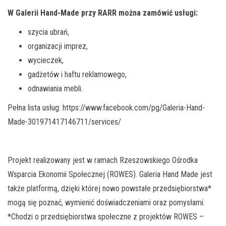
W Galerii Hand-Made przy RARR można zamówić usługi:
szycia ubrań,
organizacji imprez,
wycieczek,
gadżetów i haftu reklamowego,
odnawiania mebli.
Pełna lista usług: https://www.facebook.com/pg/Galeria-Hand-
Made-301971417146711/services/
Projekt realizowany jest w ramach Rzeszowskiego Ośrodka
Wsparcia Ekonomii Społecznej (ROWES). Galeria Hand Made jest
także platformą, dzięki której nowo powstałe przedsiębiorstwa*
mogą się poznać, wymienić doświadczeniami oraz pomysłami.
*Chodzi o przedsiębiorstwa społeczne z projektów ROWES –