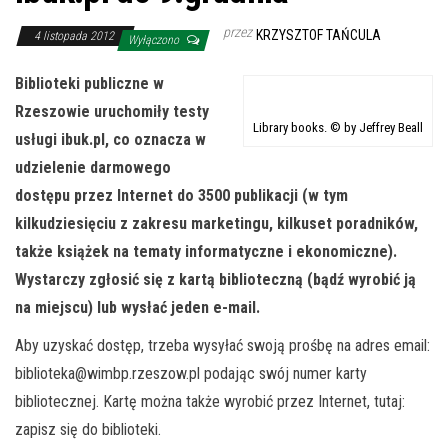
przez
KRZYSZTOF TAŃCULA
4 listopada 2012
Wyłączono
Biblioteki publiczne w
Rzeszowie uruchomiły testy
Library books. © by Jeffrey Beall
usługi ibuk.pl, co oznacza w
udzielenie darmowego
dostępu przez Internet do 3500 publikacji (w tym
kilkudziesięciu z zakresu marketingu, kilkuset poradników,
także książek na tematy informatyczne i ekonomiczne).
Wystarczy zgłosić się z kartą biblioteczną (bądź wyrobić ją
na miejscu) lub wysłać jeden e-mail.
Aby uzyskać dostęp, trzeba wysyłać swoją prośbę na adres email:
biblioteka@wimbp.rzeszow.pl
podając swój numer karty
bibliotecznej. Kartę można także wyrobić przez Internet, tutaj:
zapisz się do biblioteki.