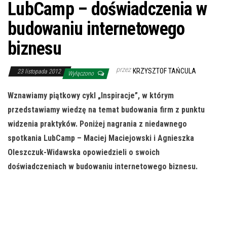
LubCamp – doświadczenia w
budowaniu internetowego
biznesu
przez
KRZYSZTOF TAŃCULA
23 listopada 2012
Wyłączono
Wznawiamy piątkowy cykl „Inspiracje”, w którym
przedstawiamy wiedzę
na temat budowania firm z
punktu
widzenia praktyków. Poniżej nagrania z niedawnego
spotkania LubCamp – Maciej Maciejowski i Agnieszka
Oleszczuk-Widawska opowiedzieli o swoich
doświadczeniach w budowaniu internetowego biznesu.