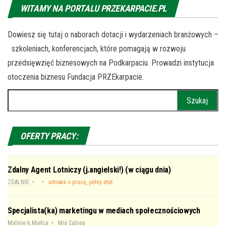
WITAMY NA PORTALU PRZEKARPACIE.PL
Dowiesz się tutaj o naborach dotacji i wydarzeniach branżowych –
szkoleniach, konferencjach, które pomagają w rozwoju
przedsięwzięć biznesowych na Podkarpaciu. Prowadzi instytucja
otoczenia biznesu Fundacja PRZEkarpacie.
Szukaj:
OFERTY PRACY:
Zdalny Agent Lotniczy (j.angielski!) (w ciągu dnia)
ZDALNIE
umowa o pracę, pełny etat
Specjalista(ka) marketingu w mediach społecznościowych
Malinie k.Mielca
Mia Calnea