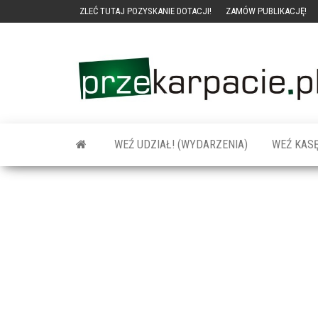
ZLEĆ TUTAJ POZYSKANIE DOTACJI!
ZAMÓW PUBLIKACJĘ!
WEŹ UDZIAŁ! (WYDARZENIA)
WEŹ KASĘ