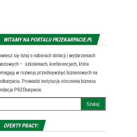
WITAMY NA PORTALU PRZEKARPACIE.PL
wiesz się tutaj o naborach dotacji i wydarzeniach
anżowych – szkoleniach, konferencjach, które
omagają w rozwoju przedsięwzięć biznesowych na
dkarpaciu. Prowadzi instytucja otoczenia biznesu
ndacja PRZEkarpacie.
ukaj:
OFERTY PRACY: