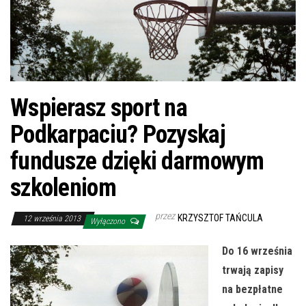
Wspierasz sport na
Podkarpaciu? Pozyskaj
fundusze dzięki darmowym
szkoleniom
przez
KRZYSZTOF TAŃCULA
12 września 2013
Wyłączono
Do 16 września
trwają zapisy
na bezpłatne