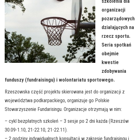
szkolenia dla
organizacji
pozarządowych
działających na
rzecz sportu.
Seria spotkań
obejmie
kwestie
zdobywania
funduszy (fundraisingu) i wolontariatu sportowego.
Rzeszowska część projektu skierowana jest do organizacji z
województwa podkarpackiego, organizuje go Polskie
Stowarzyszenie Fundarisingu. Organizacje otrzymają w nim:
– cykl bezpłatnych szkoleń – 3 sesje po 2 dni każda (Rzeszów
30.09-1.10, 21-22.10, 21-22.11).
– 2 godziny indywidualnych konsultacji w zakresie fundraisingu i