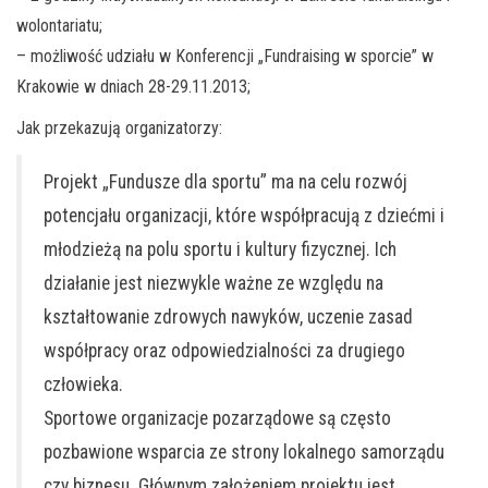
wolontariatu;
– możliwość udziału w Konferencji „Fundraising w sporcie” w
Krakowie w dniach 28-29.11.2013;
Jak przekazują organizatorzy:
Projekt „Fundusze dla sportu” ma na celu rozwój
potencjału organizacji, które współpracują z dziećmi i
młodzieżą na polu sportu i kultury fizycznej. Ich
działanie jest niezwykle ważne ze względu na
kształtowanie zdrowych nawyków, uczenie zasad
współpracy oraz odpowiedzialności za drugiego
człowieka.
Sportowe organizacje pozarządowe są często
pozbawione wsparcia ze strony lokalnego samorządu
czy biznesu. Głównym założeniem projektu jest