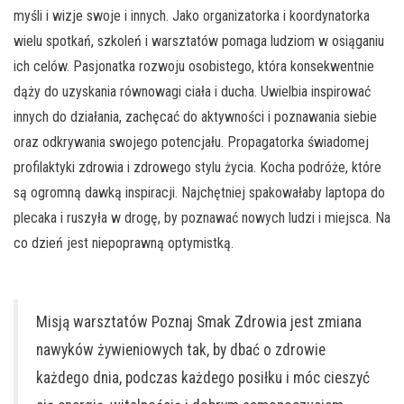
myśli i wizje swoje i innych. Jako organizatorka i koordynatorka
wielu spotkań, szkoleń i warsztatów pomaga ludziom w osiąganiu
ich celów. Pasjonatka rozwoju osobistego, która konsekwentnie
dąży do uzyskania równowagi ciała i ducha. Uwielbia inspirować
innych do działania, zachęcać do aktywności i poznawania siebie
oraz odkrywania swojego potencjału. Propagatorka świadomej
profilaktyki zdrowia i zdrowego stylu życia. Kocha podróże, które
są ogromną dawką inspiracji. Najchętniej spakowałaby laptopa do
plecaka i ruszyła w drogę, by poznawać nowych ludzi i miejsca. Na
co dzień jest niepoprawną optymistką.
Misją warsztatów Poznaj Smak Zdrowia jest zmiana
nawyków żywieniowych tak, by dbać o zdrowie
każdego dnia, podczas każdego posiłku i móc cieszyć