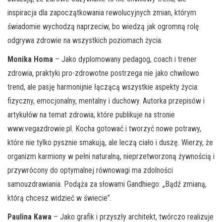
inspiracja dla zapoczątkowania rewolucyjnych zmian, którym
świadomie wychodzą naprzeciw, bo wiedzą jak ogromną rolę
odgrywa zdrowie na wszystkich poziomach życia.
Monika Homa
– Jako dyplomowany pedagog, coach i trener
zdrowia, praktyki pro-zdrowotne postrzega nie jako chwilowo
trend, ale pasję harmonijnie łączącą wszystkie aspekty życia:
fizyczny, emocjonalny, mentalny i duchowy. Autorka przepisów i
artykułów na temat zdrowia, które publikuje na stronie
www.vegazdrowie.pl. Kocha gotować i tworzyć nowe potrawy,
które nie tylko pysznie smakują, ale leczą ciało i duszę. Wierzy, że
organizm karmiony w pełni naturalną, nieprzetworzoną żywnością i
przywrócony do optymalnej równowagi ma zdolności
samouzdrawiania. Podąża za słowami Gandhiego: „Bądź zmianą,
którą chcesz widzieć w świecie”.
Paulina Kawa
– Jako grafik i przyszły architekt, twórczo realizuje