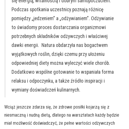
się energią, witalnością i dobrym samopoczuciem.
Podczas spotkania uczestnicy poznają różnicę
pomiędzy „jedzeniem” a „odżywianiem”. Odżywianie
to świadomy proces dostarczania organizmowi
potrzebnych składników odżywczych i właściwej
dawki energii. Natura obdarzyła nas bogactwem
wyjątkowych roślin, dzięki czemu przy ułożeniu
odpowiedniej diety można wyleczyć wiele chorób.
Dodatkowo wspólne gotowanie to wspaniała forma
relaksu i odpoczynku, a także źródło inspiracji i
wymiany doświadczeń kulinarnych.
Wciąż jeszcze zdarza się, że zdrowe posiłki kojarzą się z
niesmaczną i nudną dietą, dlatego na warsztatach każdy będzie
miał możliwość doświadczyć, że pełne wartości odżywczych