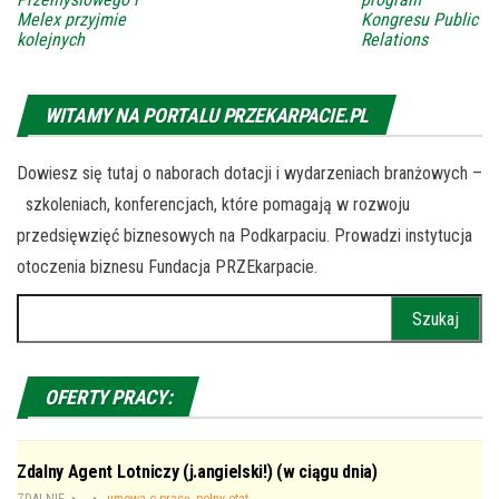
Melex przyjmie
Kongresu Public
kolejnych
Relations
WITAMY NA PORTALU PRZEKARPACIE.PL
Dowiesz się tutaj o naborach dotacji i wydarzeniach branżowych –
szkoleniach, konferencjach, które pomagają w rozwoju
przedsięwzięć biznesowych na Podkarpaciu. Prowadzi instytucja
otoczenia biznesu Fundacja PRZEkarpacie.
Szukaj:
OFERTY PRACY:
Zdalny Agent Lotniczy (j.angielski!) (w ciągu dnia)
ZDALNIE
umowa o pracę, pełny etat