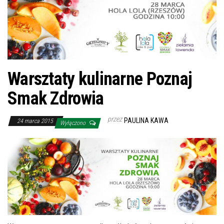
Warsztaty kulinarne Poznaj
Smak Zdrowia
przez
PAULINA KAWA
24 marca 2015
Wyłączono