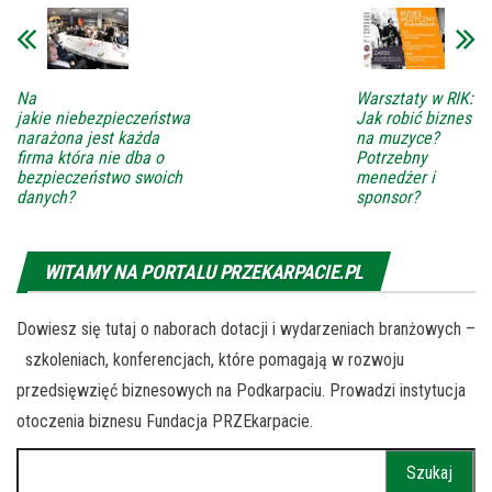
Na
Warsztaty w RIK:
jakie niebezpieczeństwa
Jak robić biznes
narażona jest każda
na muzyce?
firma która nie dba o
Potrzebny
bezpieczeństwo swoich
menedżer i
danych?
sponsor?
WITAMY NA PORTALU PRZEKARPACIE.PL
Dowiesz się tutaj o naborach dotacji i wydarzeniach branżowych –
szkoleniach, konferencjach, które pomagają w rozwoju
przedsięwzięć biznesowych na Podkarpaciu. Prowadzi instytucja
otoczenia biznesu Fundacja PRZEkarpacie.
Szukaj: