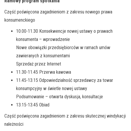
Ramowy program spotkania
Część poświęcona zagadnieniom z zakresu nowego prawa
konsumenckiego
10.00-11.30 Konsekwencje nowej ustawy o prawach
konsumenta – wprowadzenie
Nowe obowiązki przedsiębiorców w ramach umów
zawieranych z konsumentami
Sprzedaż przez Internet
11.30-11.45 Przerwa kawowa
11.45-13.15 Odpowiedzialność sprzedawcy za towar
konsumpcyjny w świetle nowej ustawy
Podsumowanie – otwarta dyskusja, konsultacje
13.15-13.45 Obiad
Część poświęcona zagadnieniom z zakresu skutecznej windykacji
należności