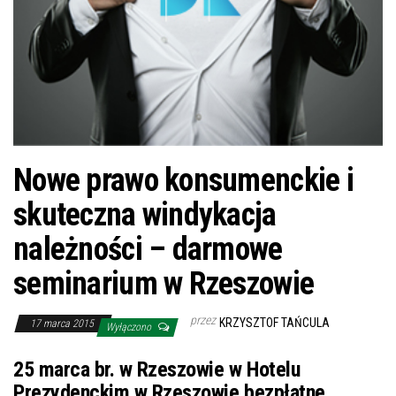
Nowe prawo konsumenckie i
skuteczna windykacja
należności – darmowe
seminarium w Rzeszowie
przez
KRZYSZTOF TAŃCULA
17 marca 2015
Wyłączono
25 marca br. w Rzeszowie w Hotelu
Prezydenckim w Rzeszowie bezpłatne