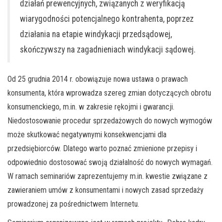
działań prewencyjnych, związanych z weryfikacją
wiarygodności potencjalnego kontrahenta, poprzez
działania na etapie windykacji przedsądowej,
skończywszy na zagadnieniach windykacji sądowej.
Od 25 grudnia 2014 r. obowiązuje nowa ustawa o prawach
konsumenta, która wprowadza szereg zmian dotyczących obrotu
konsumenckiego, m.in. w zakresie rękojmi i gwarancji.
Niedostosowanie procedur sprzedażowych do nowych wymogów
może skutkować negatywnymi konsekwencjami dla
przedsiębiorców. Dlatego warto poznać zmienione przepisy i
odpowiednio dostosować swoją działalność do nowych wymagań.
W ramach seminariów zaprezentujemy m.in. kwestie związane z
zawieraniem umów z konsumentami i nowych zasad sprzedaży
prowadzonej za pośrednictwem Internetu.