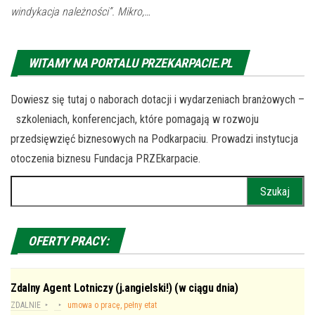
windykacja należności”. Mikro,…
WITAMY NA PORTALU PRZEKARPACIE.PL
Dowiesz się tutaj o naborach dotacji i wydarzeniach branżowych –
szkoleniach, konferencjach, które pomagają w rozwoju
przedsięwzięć biznesowych na Podkarpaciu. Prowadzi instytucja
otoczenia biznesu Fundacja PRZEkarpacie.
Szukaj:
OFERTY PRACY:
Zdalny Agent Lotniczy (j.angielski!) (w ciągu dnia)
ZDALNIE
umowa o pracę, pełny etat