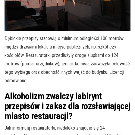
Dębickie przepisy stanowią o minimum odległości 100 metrów
między drzwiami lokalu a miejsc publicznych, np. szkół czy
kościołów. Restauratorki przedłużyły drogę słupkami do 124
metrów (pomiar urzędników), jednak komisja zauważyła celowość
tego wybiegu oraz obecność innych wejść do budynku. Licencji
odmówiono.
Alkoholizm zwalczy labirynt
przepisów i zakaz dla rozsławiającej
miasto restauracji?
Jak informują restauratorki, niedaleko znajduje się 24-