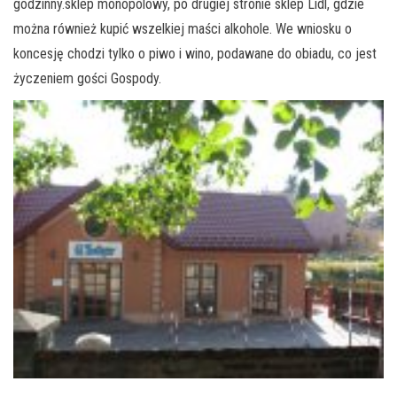
godzinny.sklep monopolowy, po drugiej stronie sklep Lidl, gdzie
można również kupić wszelkiej maści alkohole. We wniosku o
koncesję chodzi tylko o piwo i wino, podawane do obiadu, co jest
życzeniem gości Gospody.