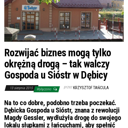
Rozwijać biznes mogą tylko
okrężną drogą – tak walczy
Gospoda u Sióstr w Dębicy
przez
KRZYSZTOF TAŃCULA
13 sierpnia 2015
Wyłączono
Na to co dobre, podobno trzeba poczekać.
Dębicka Gospoda u Sióstr, znana z rewolucji
Magdy Gessler, wydłużyła drogę do swojego
lokalu słupkami z łańcuchami, aby spełnić