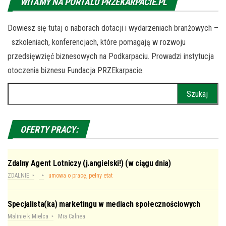
WITAMY NA PORTALU PRZEKARPACIE.PL
Dowiesz się tutaj o naborach dotacji i wydarzeniach branżowych –
szkoleniach, konferencjach, które pomagają w rozwoju
przedsięwzięć biznesowych na Podkarpaciu. Prowadzi instytucja
otoczenia biznesu Fundacja PRZEkarpacie.
Szukaj:
OFERTY PRACY:
Zdalny Agent Lotniczy (j.angielski!) (w ciągu dnia)
ZDALNIE
umowa o pracę, pełny etat
Specjalista(ka) marketingu w mediach społecznościowych
Malinie k.Mielca
Mia Calnea