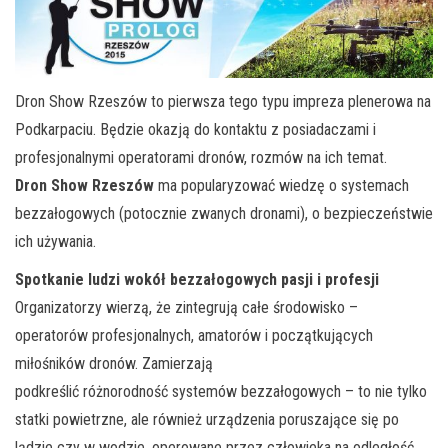
Dron Show Rzeszów to pierwsza tego typu impreza plenerowa na
Podkarpaciu. Będzie okazją do kontaktu z posiadaczami i
profesjonalnymi operatorami dronów, rozmów na ich temat.
Dron Show Rzeszów
ma popularyzować wiedzę o systemach
bezzałogowych (potocznie zwanych dronami), o bezpieczeństwie
ich używania.
Spotkanie ludzi wokół bezzałogowych pasji i profesji
Organizatorzy wierzą, że zintegrują całe środowisko –
operatorów profesjonalnych, amatorów i początkujących
miłośników dronów. Zamierzają
podkreślić różnorodność systemów bezzałogowych – to nie tylko
statki powietrzne, ale również urządzenia poruszające się po
lądzie czy w wodzie, operowane przez człowieka na odległość.