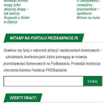
Rozwijać biznes
O zdobywaniu i
mogą tylko
rozwijaniu
okrężną drogą –
pracowników –
tak walczy
spotkanie
Gospoda u Sióstr
Biznes na luzie
w Dębicy
WITAMY NA PORTALU PRZEKARPACIE.PL
Dowiesz się tutaj o naborach dotacji i wydarzeniach branżowych –
szkoleniach, konferencjach, które pomagają w rozwoju
przedsięwzięć biznesowych na Podkarpaciu. Prowadzi instytucja
otoczenia biznesu Fundacja PRZEkarpacie.
Szukaj:
OFERTY PRACY: