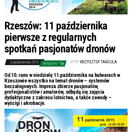
Rzeszów: 11 października
pierwsze z regularnych
spotkań pasjonatów dronów
przez
KRZYSZTOF TAŃCULA
5 października 2015
Wyłączono
Od 10. rano w niedzielę 11.października na bulwarach w
Rzeszowie wszystko na temat dronów – systemów
bezzałogowych. Impreza zbierze pasjonatów,
profesjonalistów i amatorów, odbędą się zajęcia
dydaktyczne z zakresu lotnictwa, a także zawody –
wyścigi i akrobacje.