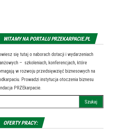
WITAMY NA PORTALU PRZEKARPACIE.PL
wiesz się tutaj o naborach dotacji i wydarzeniach
anżowych – szkoleniach, konferencjach, które
omagają w rozwoju przedsięwzięć biznesowych na
dkarpaciu. Prowadzi instytucja otoczenia biznesu
ndacja PRZEkarpacie.
ukaj:
OFERTY PRACY: