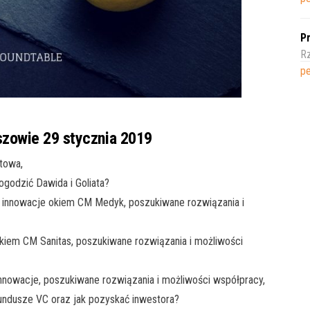
Pr
R
pe
szowie 29 stycznia 2019
towa,
ogodzić Dawida i Goliata?
innowacje okiem CM Medyk, poszukiwane rozwiązania i
kiem CM Sanitas, poszukiwane rozwiązania i możliwości
nnowacje, poszukiwane rozwiązania i możliwości współpracy,
undusze VC oraz jak pozyskać inwestora?