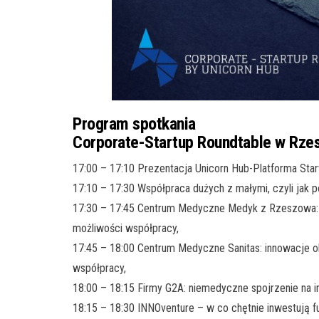
Program spotkania
Corporate-Startup Roundtable w Rze
17:00 – 17:10 Prezentacja Unicorn Hub-Platforma Star
17:10 – 17:30 Współpraca dużych z małymi, czyli jak p
17:30 – 17:45 Centrum Medyczne Medyk z Rzeszowa: 
możliwości współpracy,
17:45 – 18:00 Centrum Medyczne Sanitas: innowacje o
współpracy,
18:00 – 18:15 Firmy G2A: niemedyczne spojrzenie na i
18:15 – 18:30 INNOventure – w co chętnie inwestują f