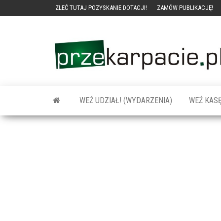
ZLEĆ TUTAJ POZYSKANIE DOTACJI!
ZAMÓW PUBLIKACJĘ!
WEŹ UDZIAŁ! (WYDARZENIA)
WEŹ KASĘ