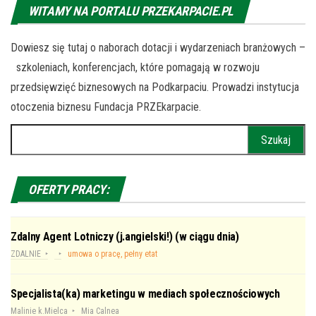
WITAMY NA PORTALU PRZEKARPACIE.PL
Dowiesz się tutaj o naborach dotacji i wydarzeniach branżowych –
szkoleniach, konferencjach, które pomagają w rozwoju
przedsięwzięć biznesowych na Podkarpaciu. Prowadzi instytucja
otoczenia biznesu Fundacja PRZEkarpacie.
Szukaj:
OFERTY PRACY:
Zdalny Agent Lotniczy (j.angielski!) (w ciągu dnia)
ZDALNIE
umowa o pracę, pełny etat
Specjalista(ka) marketingu w mediach społecznościowych
Malinie k.Mielca
Mia Calnea