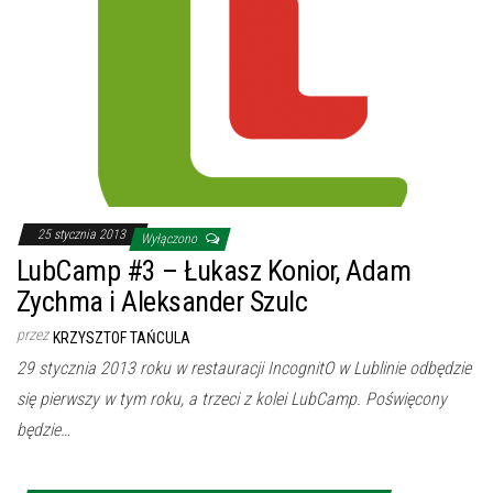
25 stycznia 2013
Wyłączono
LubCamp #3 – Łukasz Konior, Adam
Zychma i Aleksander Szulc
przez
KRZYSZTOF TAŃCULA
29 stycznia 2013 roku w restauracji IncognitO w Lublinie odbędzie
się pierwszy w tym roku, a trzeci z kolei LubCamp. Poświęcony
będzie…