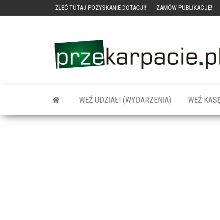
ZLEĆ TUTAJ POZYSKANIE DOTACJI!
ZAMÓW PUBLIKACJĘ!
WEŹ UDZIAŁ! (WYDARZENIA)
WEŹ KASĘ