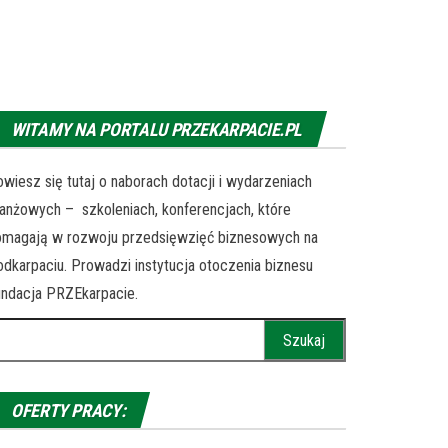
WITAMY NA PORTALU PRZEKARPACIE.PL
wiesz się tutaj o naborach dotacji i wydarzeniach
anżowych – szkoleniach, konferencjach, które
omagają w rozwoju przedsięwzięć biznesowych na
dkarpaciu. Prowadzi instytucja otoczenia biznesu
ndacja PRZEkarpacie.
ukaj:
OFERTY PRACY: