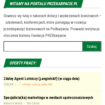
WITAMY NA PORTALU PRZEKARPACIE.PL
Dowiesz się tutaj o naborach dotacji i wydarzeniach branżowych –
szkoleniach, konferencjach, które pomagają w rozwoju
przedsięwzięć biznesowych na Podkarpaciu. Prowadzi instytucja
otoczenia biznesu Fundacja PRZEkarpacie.
Szukaj:
OFERTY PRACY:
Zdalny Agent Lotniczy (j.angielski!) (w ciągu dnia)
ZDALNIE
umowa o pracę, pełny etat
Specjalista(ka) marketingu w mediach społecznościowych
Malinie k.Mielca
Mia Calnea