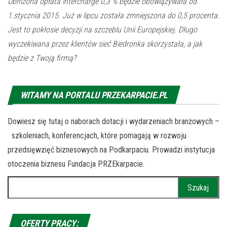
Obniżona opłata intercharge 0,3 % będzie obowiązywała od
1.stycznia 2015. Już w lipcu została zmniejszona do 0,5 procenta.
Jest to pokłosie decyzji na szczeblu Unii Europejskiej. Długo
wyczekiwana przez klientów sieć Biedronka skorzystała, a jak
będzie z Twoją firmą?
WITAMY NA PORTALU PRZEKARPACIE.PL
Dowiesz się tutaj o naborach dotacji i wydarzeniach branżowych –
szkoleniach, konferencjach, które pomagają w rozwoju
przedsięwzięć biznesowych na Podkarpaciu. Prowadzi instytucja
otoczenia biznesu Fundacja PRZEkarpacie.
Szukaj:
OFERTY PRACY: