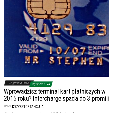
22 grudnia 2014
Wyłączono
Wprowadzisz terminal kart płatniczych w
2015 roku? Intercharge spada do 3 promili
przez
KRZYSZTOF TAŃCULA