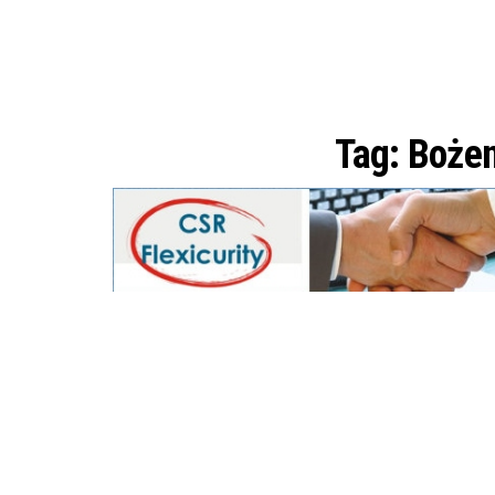
Tag:
Boże