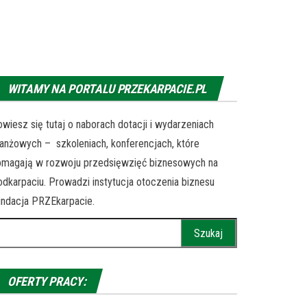
WITAMY NA PORTALU PRZEKARPACIE.PL
wiesz się tutaj o naborach dotacji i wydarzeniach
anżowych – szkoleniach, konferencjach, które
omagają w rozwoju przedsięwzięć biznesowych na
dkarpaciu. Prowadzi instytucja otoczenia biznesu
ndacja PRZEkarpacie.
ukaj:
OFERTY PRACY: