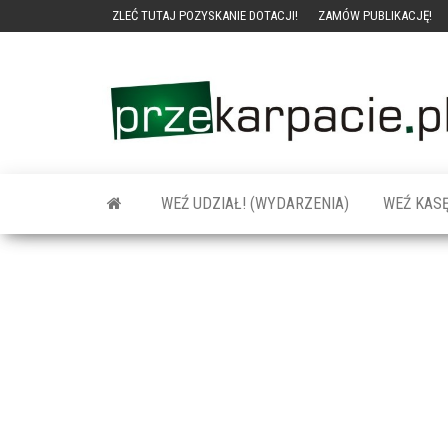
ZLEĆ TUTAJ POZYSKANIE DOTACJI!
ZAMÓW PUBLIKACJĘ!
WEŹ UDZIAŁ! (WYDARZENIA)
WEŹ KASĘ