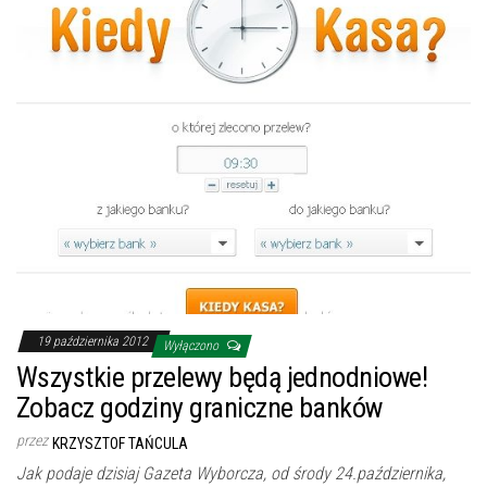
19 października 2012
Wyłączono
Wszystkie przelewy będą jednodniowe!
Zobacz godziny graniczne banków
przez
KRZYSZTOF TAŃCULA
Jak podaje dzisiaj Gazeta Wyborcza, od środy 24.października,