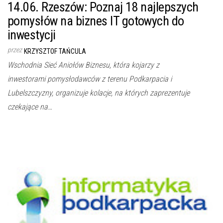
14.06. Rzeszów: Poznaj 18 najlepszych
pomysłów na biznes IT gotowych do
inwestycji
przez
KRZYSZTOF TAŃCULA
Wschodnia Sieć Aniołów Biznesu, która kojarzy z
inwestorami pomysłodawców z terenu Podkarpacia i
Lubelszczyzny, organizuje kolacje, na których zaprezentuje
czekające na…