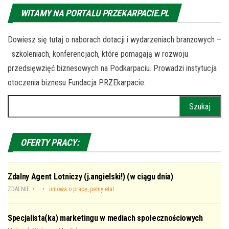
WITAMY NA PORTALU PRZEKARPACIE.PL
Dowiesz się tutaj o naborach dotacji i wydarzeniach branżowych –
szkoleniach, konferencjach, które pomagają w rozwoju
przedsięwzięć biznesowych na Podkarpaciu. Prowadzi instytucja
otoczenia biznesu Fundacja PRZEkarpacie.
Szukaj:
OFERTY PRACY:
Zdalny Agent Lotniczy (j.angielski!) (w ciągu dnia)
ZDALNIE
umowa o pracę, pełny etat
Specjalista(ka) marketingu w mediach społecznościowych