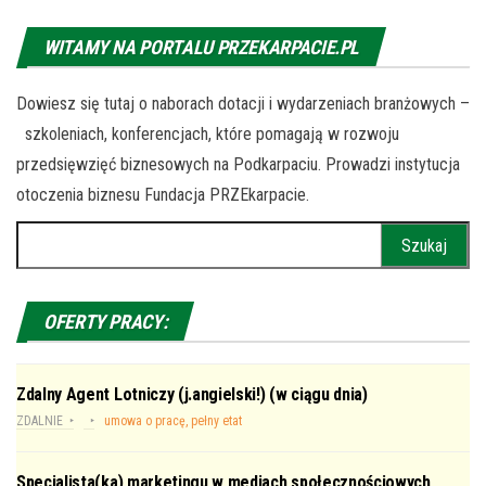
WITAMY NA PORTALU PRZEKARPACIE.PL
Dowiesz się tutaj o naborach dotacji i wydarzeniach branżowych –
szkoleniach, konferencjach, które pomagają w rozwoju
przedsięwzięć biznesowych na Podkarpaciu. Prowadzi instytucja
otoczenia biznesu Fundacja PRZEkarpacie.
Szukaj:
OFERTY PRACY:
Zdalny Agent Lotniczy (j.angielski!) (w ciągu dnia)
ZDALNIE
umowa o pracę, pełny etat
Specjalista(ka) marketingu w mediach społecznościowych