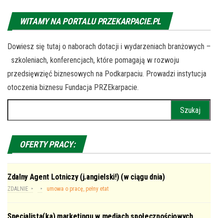
WITAMY NA PORTALU PRZEKARPACIE.PL
Dowiesz się tutaj o naborach dotacji i wydarzeniach branżowych –
szkoleniach, konferencjach, które pomagają w rozwoju
przedsięwzięć biznesowych na Podkarpaciu. Prowadzi instytucja
otoczenia biznesu Fundacja PRZEkarpacie.
Szukaj:
OFERTY PRACY:
Zdalny Agent Lotniczy (j.angielski!) (w ciągu dnia)
ZDALNIE
umowa o pracę, pełny etat
Specjalista(ka) marketingu w mediach społecznościowych