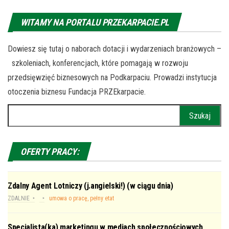
WITAMY NA PORTALU PRZEKARPACIE.PL
Dowiesz się tutaj o naborach dotacji i wydarzeniach branżowych –
szkoleniach, konferencjach, które pomagają w rozwoju
przedsięwzięć biznesowych na Podkarpaciu. Prowadzi instytucja
otoczenia biznesu Fundacja PRZEkarpacie.
Szukaj:
OFERTY PRACY:
Zdalny Agent Lotniczy (j.angielski!) (w ciągu dnia)
ZDALNIE
umowa o pracę, pełny etat
Specjalista(ka) marketingu w mediach społecznościowych