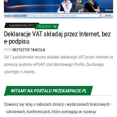
4 października 2012
Wyłączono
Deklaracje VAT składaj przez Internet, bez
e-podpisu
przez
KRZYSZTOF TAŃCULA
Od 1 października można składać deklaracje VAT przez Internet za
pomocą systemu ePUAP, czyli darmowego Profilu Zaufanego,
opartego o zwykły…
WITAMY NA PORTALU PRZEKARPACIE.PL
Dowiesz się tutaj o naborach dotacji i wydarzeniach branżowych –
szkoleniach, konferencjach, które pomagają w rozwoju