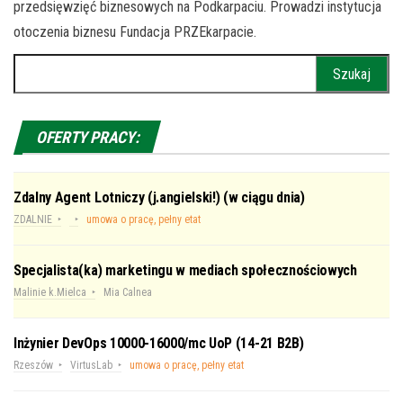
przedsięwzięć biznesowych na Podkarpaciu. Prowadzi instytucja
otoczenia biznesu Fundacja PRZEkarpacie.
Szukaj:
OFERTY PRACY:
Zdalny Agent Lotniczy (j.angielski!) (w ciągu dnia)
ZDALNIE
umowa o pracę, pełny etat
Specjalista(ka) marketingu w mediach społecznościowych
Malinie k.Mielca
Mia Calnea
Inżynier DevOps 10000-16000/mc UoP (14-21 B2B)
Rzeszów
VirtusLab
umowa o pracę, pełny etat