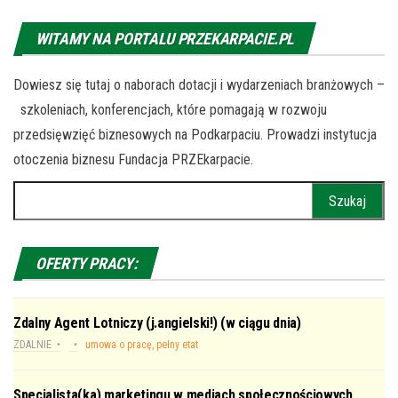
WITAMY NA PORTALU PRZEKARPACIE.PL
Dowiesz się tutaj o naborach dotacji i wydarzeniach branżowych –
szkoleniach, konferencjach, które pomagają w rozwoju
przedsięwzięć biznesowych na Podkarpaciu. Prowadzi instytucja
otoczenia biznesu Fundacja PRZEkarpacie.
Szukaj:
OFERTY PRACY:
Zdalny Agent Lotniczy (j.angielski!) (w ciągu dnia)
ZDALNIE
umowa o pracę, pełny etat
Specjalista(ka) marketingu w mediach społecznościowych