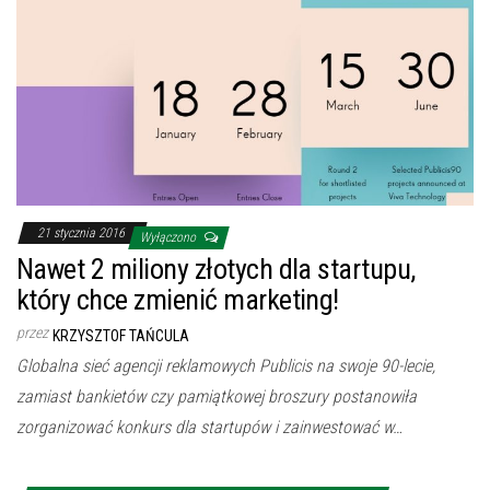
21 stycznia 2016
Wyłączono
Nawet 2 miliony złotych dla startupu,
który chce zmienić marketing!
przez
KRZYSZTOF TAŃCULA
Globalna sieć agencji reklamowych Publicis na swoje 90-lecie,
zamiast bankietów czy pamiątkowej broszury postanowiła
zorganizować konkurs dla startupów i zainwestować w…