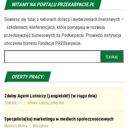
WITAMY NA PORTALU PRZEKARPACIE.PL
Dowiesz się tutaj o naborach dotacji i wydarzeniach branżowych –
szkoleniach, konferencjach, które pomagają w rozwoju
przedsięwzięć biznesowych na Podkarpaciu. Prowadzi instytucja
otoczenia biznesu Fundacja PRZEkarpacie.
Szukaj:
OFERTY PRACY:
Zdalny Agent Lotniczy (j.angielski!) (w ciągu dnia)
ZDALNIE
umowa o pracę, pełny etat
Specjalista(ka) marketingu w mediach społecznościowych
Malinie k.Mielca
Mia Calnea