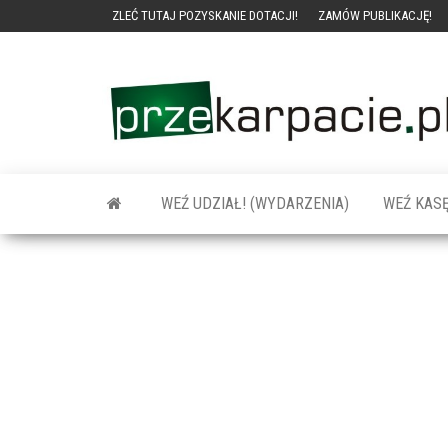
ZLEĆ TUTAJ POZYSKANIE DOTACJI!
ZAMÓW PUBLIKACJĘ!
WEŹ UDZIAŁ! (WYDARZENIA)
WEŹ KASĘ