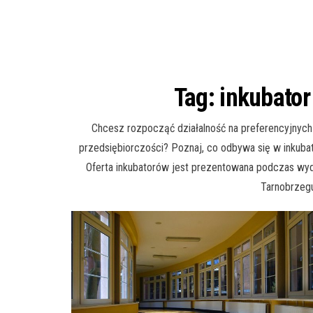
Tag:
inkubator
Chcesz rozpocząć działalność na preferencyjnyc
przedsiębiorczości? Poznaj, co odbywa się w inkubat
Oferta inkubatorów jest prezentowana podczas wy
Tarnobrzegu