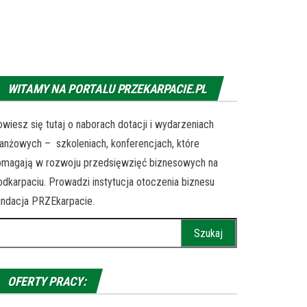
WITAMY NA PORTALU PRZEKARPACIE.PL
wiesz się tutaj o naborach dotacji i wydarzeniach
anżowych – szkoleniach, konferencjach, które
omagają w rozwoju przedsięwzięć biznesowych na
dkarpaciu. Prowadzi instytucja otoczenia biznesu
ndacja PRZEkarpacie.
ukaj:
OFERTY PRACY: