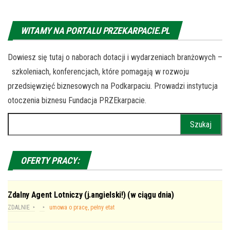
WITAMY NA PORTALU PRZEKARPACIE.PL
Dowiesz się tutaj o naborach dotacji i wydarzeniach branżowych –
szkoleniach, konferencjach, które pomagają w rozwoju
przedsięwzięć biznesowych na Podkarpaciu. Prowadzi instytucja
otoczenia biznesu Fundacja PRZEkarpacie.
Szukaj:
OFERTY PRACY:
Zdalny Agent Lotniczy (j.angielski!) (w ciągu dnia)
ZDALNIE
umowa o pracę, pełny etat