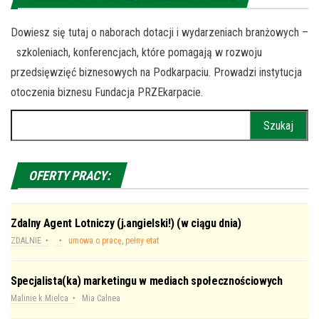
Dowiesz się tutaj o naborach dotacji i wydarzeniach branżowych –
szkoleniach, konferencjach, które pomagają w rozwoju
przedsięwzięć biznesowych na Podkarpaciu. Prowadzi instytucja
otoczenia biznesu Fundacja PRZEkarpacie.
Szukaj:
OFERTY PRACY:
Zdalny Agent Lotniczy (j.angielski!) (w ciągu dnia)
ZDALNIE
umowa o pracę, pełny etat
Specjalista(ka) marketingu w mediach społecznościowych
Malinie k.Mielca
Mia Calnea