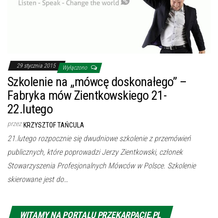
29 stycznia 2015
Wyłączono
Szkolenie na „mówcę doskonałego” –
Fabryka mów Zientkowskiego 21-
22.lutego
przez
KRZYSZTOF TAŃCULA
21.lutego rozpocznie się dwudniowe szkolenie z przemówień
publicznych, które poprowadzi Jerzy Zientkowski, członek
Stowarzyszenia Profesjonalnych Mówców w Polsce. Szkolenie
skierowane jest do…
WITAMY NA PORTALU PRZEKARPACIE.PL