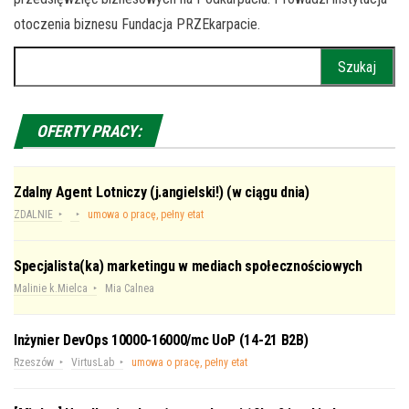
otoczenia biznesu Fundacja PRZEkarpacie.
Szukaj:
OFERTY PRACY:
Zdalny Agent Lotniczy (j.angielski!) (w ciągu dnia)
ZDALNIE
umowa o pracę, pełny etat
Specjalista(ka) marketingu w mediach społecznościowych
Malinie k.Mielca
Mia Calnea
Inżynier DevOps 10000-16000/mc UoP (14-21 B2B)
Rzeszów
VirtusLab
umowa o pracę, pełny etat