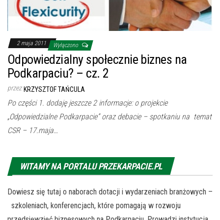
2 maja 2011
Wyłączono
Odpowiedzialny społecznie biznes na
Podkarpaciu? – cz. 2
przez
KRZYSZTOF TAŃCULA
Po części 1. dodaję jeszcze 2 informacje: o projekcie
„Odpowiedzialne Podkarpacie” oraz debacie – spotkaniu na temat
CSR – 17.maja…
WITAMY NA PORTALU PRZEKARPACIE.PL
Dowiesz się tutaj o naborach dotacji i wydarzeniach branżowych –
szkoleniach, konferencjach, które pomagają w rozwoju
przedsięwzięć biznesowych na Podkarpaciu. Prowadzi instytucja