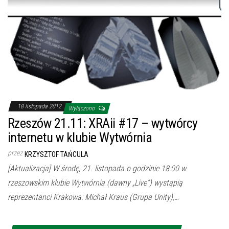
18 listopada 2012
Wyłączono
Rzeszów 21.11: XRAii #17 – wytwórcy
internetu w klubie Wytwórnia
przez
KRZYSZTOF TAŃCULA
[Aktualizacja] W środę, 21. listopada o godzinie 18:00 w
rzeszowskim klubie Wytwórnia (dawny „Live”) wystąpią
reprezentanci Krakowa: Michał Kraus (Grupa Unity),…