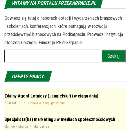
WITAMY NA PORTALU PRZEKARPACIE.PL
Dowiesz się tutaj o naborach dotacji i wydarzeniach branżowych –
szkoleniach, konferencjach, które pomagają w rozwoju
przedsięwzięć biznesowych na Podkarpaciu. Prowadzi instytucja
otoczenia biznesu Fundacja PRZEkarpacie.
Szukaj:
OFERTY PRACY:
Zdalny Agent Lotniczy (j.angielski!) (w ciągu dnia)
ZDALNIE
umowa o pracę, pełny etat
Specjalista(ka) marketingu w mediach społecznościowych
Malinie k.Mielca
Mia Calnea