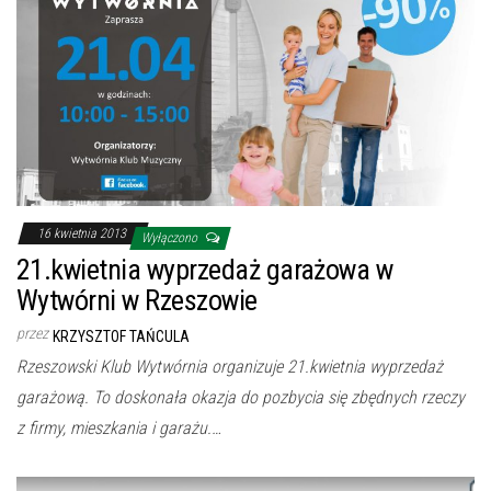
16 kwietnia 2013
Wyłączono
21.kwietnia wyprzedaż garażowa w
Wytwórni w Rzeszowie
przez
KRZYSZTOF TAŃCULA
Rzeszowski Klub Wytwórnia organizuje 21.kwietnia wyprzedaż
garażową. To doskonała okazja do pozbycia się zbędnych rzeczy
z firmy, mieszkania i garażu.…