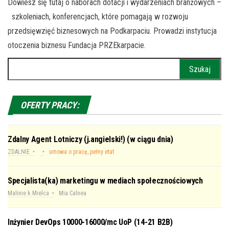
Dowiesz się tutaj o naborach dotacji i wydarzeniach branżowych –
szkoleniach, konferencjach, które pomagają w rozwoju
przedsięwzięć biznesowych na Podkarpaciu. Prowadzi instytucja
otoczenia biznesu Fundacja PRZEkarpacie.
Szukaj:
OFERTY PRACY:
Zdalny Agent Lotniczy (j.angielski!) (w ciągu dnia)
ZDALNIE
umowa o pracę, pełny etat
Specjalista(ka) marketingu w mediach społecznościowych
Malinie k.Mielca
Mia Calnea
Inżynier DevOps 10000-16000/mc UoP (14-21 B2B)