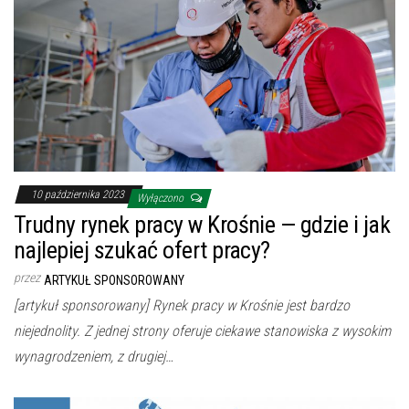
10 października 2023
Wyłączono
Trudny rynek pracy w Krośnie — gdzie i jak
najlepiej szukać ofert pracy?
przez
ARTYKUŁ SPONSOROWANY
[artykuł sponsorowany] Rynek pracy w Krośnie jest bardzo
niejednolity. Z jednej strony oferuje ciekawe stanowiska z wysokim
wynagrodzeniem, z drugiej…