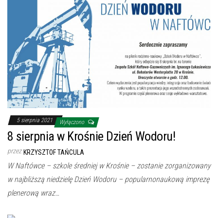
5 sierpnia 2021
Wyłączono
8 sierpnia w Krośnie Dzień Wodoru!
przez
KRZYSZTOF TAŃCULA
W Naftówce – szkole średniej w Krośnie – zostanie zorganizowany
w najbliższą niedzielę Dzień Wodoru – popularnonaukową imprezę
plenerową wraz…