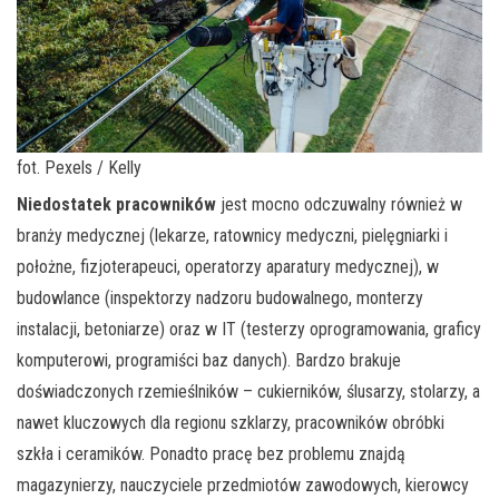
fot. Pexels / Kelly
Niedostatek pracowników
jest mocno odczuwalny również w
branży medycznej (lekarze, ratownicy medyczni, pielęgniarki i
położne, fizjoterapeuci, operatorzy aparatury medycznej), w
budowlance (inspektorzy nadzoru budowalnego, monterzy
instalacji, betoniarze) oraz w IT (testerzy oprogramowania, graficy
komputerowi, programiści baz danych). Bardzo brakuje
doświadczonych rzemieślników – cukierników, ślusarzy, stolarzy, a
nawet kluczowych dla regionu szklarzy, pracowników obróbki
szkła i ceramików. Ponadto pracę bez problemu znajdą
magazynierzy, nauczyciele przedmiotów zawodowych, kierowcy