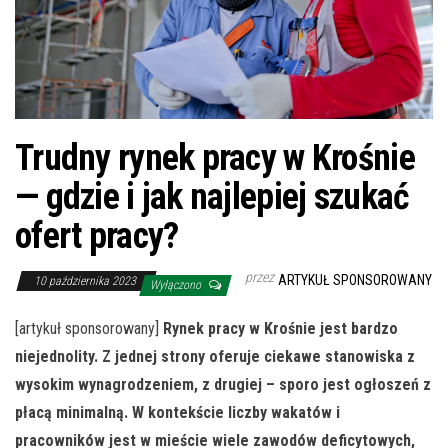
Trudny rynek pracy w Krośnie
— gdzie i jak najlepiej szukać
ofert pracy?
przez
ARTYKUŁ SPONSOROWANY
10 października 2023
Wyłączono
[artykuł sponsorowany]
Rynek pracy w Krośnie jest bardzo
niejednolity. Z jednej strony oferuje ciekawe stanowiska z
wysokim wynagrodzeniem, z drugiej – sporo jest ogłoszeń z
płacą minimalną. W kontekście liczby wakatów i
pracowników jest w mieście wiele zawodów deficytowych,