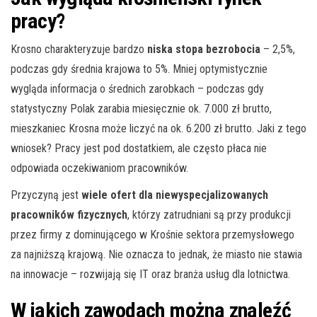
pracy?
Krosno charakteryzuje bardzo
niska stopa bezrobocia
– 2,5%,
podczas gdy średnia krajowa to 5%. Mniej optymistycznie
wygląda informacja o średnich zarobkach – podczas gdy
statystyczny Polak zarabia miesięcznie ok. 7.000 zł brutto,
mieszkaniec Krosna może liczyć na ok. 6.200 zł brutto. Jaki z tego
wniosek? Pracy jest pod dostatkiem, ale często płaca nie
odpowiada oczekiwaniom pracowników.
Przyczyną jest
wiele ofert dla niewyspecjalizowanych
pracowników fizycznych
, którzy zatrudniani są przy produkcji
przez firmy z dominującego w Krośnie sektora przemysłowego
za najniższą krajową. Nie oznacza to jednak, że miasto nie stawia
na innowacje – rozwijają się IT oraz branża usług dla lotnictwa.
W jakich zawodach można znaleźć