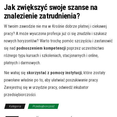
Jak zwiększyć swoje szanse na
znalezienie zatrudnienia?
W twoim zawodzie nie ma w Krośnie dobrze płatnej i ciekawej
pracy? A może wyuczona profesja już ci się znudziła i szukasz
nowych horyzontów? Warto trochę pomóc szczęściu i zastanowić
się nad
podnoszeniem kompetencji
poprzez uczestnictwo
różnego typu kursach i szkoleniach, stacjonarnych i online,
płatnych i darmowych.
Nie wahaj się
skorzystać z pomocy instytucji
, które zostały
powołane właśnie po to, aby ułatwiać poszukiwanie pracy.
Zarejestruj się w urzędzie pracy, odwiedź inkubator
przedsiębiorczości.
Kategoria
Przedsiębiorczość