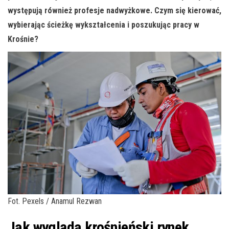
występują również profesje nadwyżkowe. Czym się kierować,
wybierając ścieżkę wykształcenia i poszukując pracy w
Krośnie?
Fot. Pexels / Anamul Rezwan
Jak wygląda krośnieński rynek