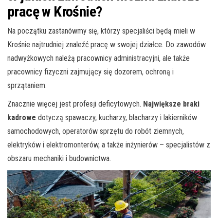
pracę w Krośnie?
Na początku zastanówmy się, którzy specjaliści będą mieli w
Krośnie najtrudniej znaleźć pracę w swojej działce. Do zawodów
nadwyżkowych należą pracownicy administracyjni, ale także
pracownicy fizyczni zajmujący się dozorem, ochroną i
sprzątaniem.
Znacznie więcej jest profesji deficytowych.
Największe braki
kadrowe
dotyczą spawaczy, kucharzy, blacharzy i lakierników
samochodowych, operatorów sprzętu do robót ziemnych,
elektryków i elektromonterów, a także inżynierów – specjalistów z
obszaru mechaniki i budownictwa.