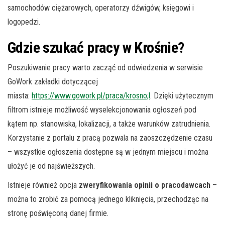
samochodów ciężarowych, operatorzy dźwigów, księgowi i
logopedzi.
Gdzie szukać pracy w Krośnie?
Poszukiwanie pracy warto zacząć od odwiedzenia w serwisie
GoWork zakładki dotyczącej
miasta:
https://www.gowork.pl/praca/krosno;l
. Dzięki użytecznym
filtrom istnieje możliwość wyselekcjonowania ogłoszeń pod
kątem np. stanowiska, lokalizacji, a także warunków zatrudnienia.
Korzystanie z portalu z pracą pozwala na zaoszczędzenie czasu
– wszystkie ogłoszenia dostępne są w jednym miejscu i można
ułożyć je od najświeższych.
Istnieje również opcja
zweryfikowania opinii o pracodawcach
–
można to zrobić za pomocą jednego kliknięcia, przechodząc na
stronę poświęconą danej firmie.