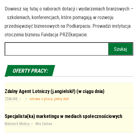
Dowiesz się tutaj o naborach dotacji i wydarzeniach branżowych –
szkoleniach, konferencjach, które pomagają w rozwoju
przedsięwzięć biznesowych na Podkarpaciu. Prowadzi instytucja
otoczenia biznesu Fundacja PRZEkarpacie.
Szukaj:
OFERTY PRACY:
Zdalny Agent Lotniczy (j.angielski!) (w ciągu dnia)
ZDALNIE
umowa o pracę, pełny etat
Specjalista(ka) marketingu w mediach społecznościowych
Malinie k.Mielca
Mia Calnea