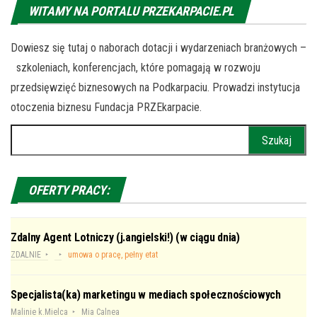
WITAMY NA PORTALU PRZEKARPACIE.PL
Dowiesz się tutaj o naborach dotacji i wydarzeniach branżowych –
szkoleniach, konferencjach, które pomagają w rozwoju
przedsięwzięć biznesowych na Podkarpaciu. Prowadzi instytucja
otoczenia biznesu Fundacja PRZEkarpacie.
Szukaj:
OFERTY PRACY:
Zdalny Agent Lotniczy (j.angielski!) (w ciągu dnia)
ZDALNIE
umowa o pracę, pełny etat
Specjalista(ka) marketingu w mediach społecznościowych
Malinie k.Mielca
Mia Calnea