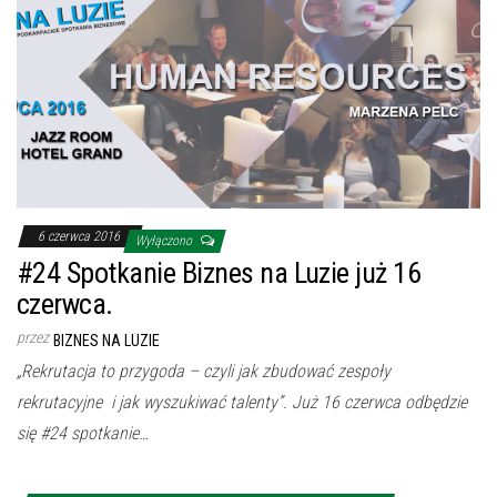
6 czerwca 2016
Wyłączono
#24 Spotkanie Biznes na Luzie już 16
czerwca.
przez
BIZNES NA LUZIE
„Rekrutacja to przygoda – czyli jak zbudować zespoły
rekrutacyjne i jak wyszukiwać talenty”. Już 16 czerwca odbędzie
się #24 spotkanie…