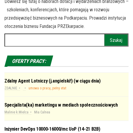
Dowiesz się tutaj o naborach dotacji i wydarzeniach branżowych –
szkoleniach, konferencjach, które pomagają w rozwoju
przedsięwzięć biznesowych na Podkarpaciu. Prowadzi instytucja
otoczenia biznesu Fundacja PRZEkarpacie.
Szukaj:
OFERTY PRACY:
Zdalny Agent Lotniczy (j.angielski!) (w ciągu dnia)
ZDALNIE
umowa o pracę, pełny etat
Specjalista(ka) marketingu w mediach społecznościowych
Malinie k.Mielca
Mia Calnea
Inżynier DevOps 10000-16000/mc UoP (14-21 B2B)