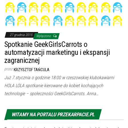
27 grudnia 2015
Wyłączono
Spotkanie GeekGirlsCarrots o
automatyzacji marketingu i ekspansji
zagranicznej
przez
KRZYSZTOF TAŃCULA
Już 7.stycznia o godzinie 18:00 w rzeszowskiej klubokawiarni
HOLA LOLA spotkanie kierowane do kobiet kochających
technologie – społeczności GeekGirlsCarrots. Anna…
WITAMY NA PORTALU PRZEKARPACIE.PL