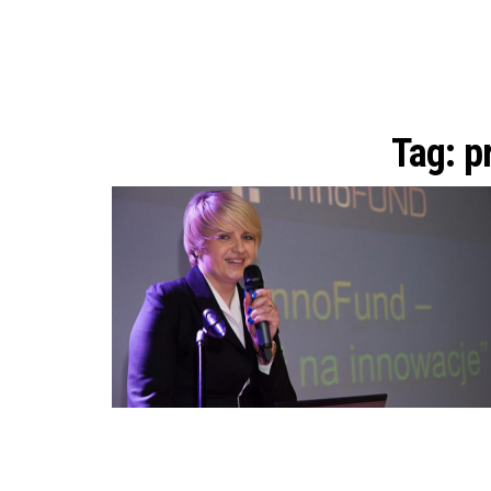
Tag:
p