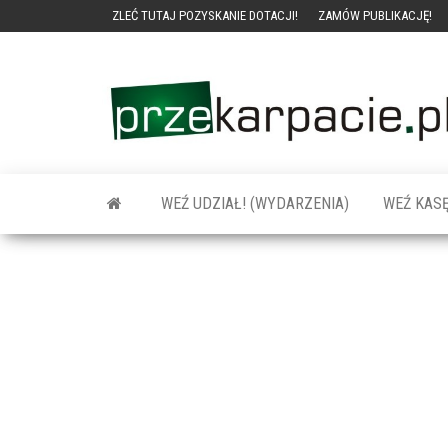
ZLEĆ TUTAJ POZYSKANIE DOTACJI!
ZAMÓW PUBLIKACJĘ!
WEŹ UDZIAŁ! (WYDARZENIA)
WEŹ KASĘ