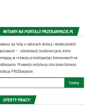
WITAMY NA PORTALU PRZEKARPACIE.PL
wiesz się tutaj o naborach dotacji i wydarzeniach
anżowych – szkoleniach, konferencjach, które
omagają w rozwoju przedsięwzięć biznesowych na
dkarpaciu. Prowadzi instytucja otoczenia biznesu
ndacja PRZEkarpacie.
ukaj:
OFERTY PRACY: