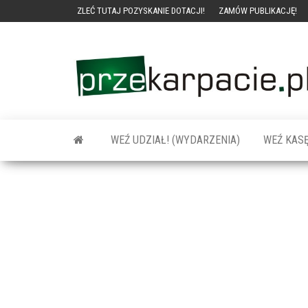
ZLEĆ TUTAJ POZYSKANIE DOTACJI!
ZAMÓW PUBLIKACJĘ!
WEŹ UDZIAŁ! (WYDARZENIA)
WEŹ KASĘ