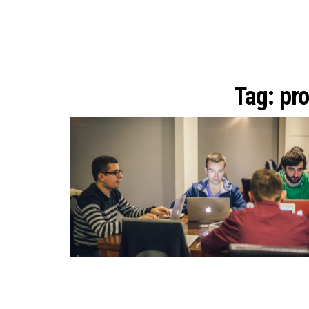
Tag:
pr