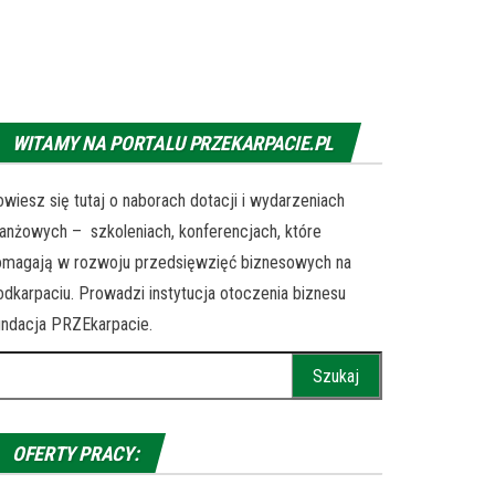
WITAMY NA PORTALU PRZEKARPACIE.PL
wiesz się tutaj o naborach dotacji i wydarzeniach
anżowych – szkoleniach, konferencjach, które
omagają w rozwoju przedsięwzięć biznesowych na
dkarpaciu. Prowadzi instytucja otoczenia biznesu
ndacja PRZEkarpacie.
ukaj:
OFERTY PRACY: