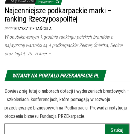
13 grudnia 2010
Wyłączono
Najcenniejsze podkarpackie marki –
ranking Rzeczypospolitej
przez
KRZYSZTOF TAŃCULA
W opublikowanym 1.grudnia rankingu polskich brandów o
najwyższej wartości są 4 podkarpackie: Zelmer, Śnieżka, Dębica
oraz Inglot. 79. Zelmer –…
WITAMY NA PORTALU PRZEKARPACIE.PL
Dowiesz się tutaj o naborach dotacji i wydarzeniach branżowych –
szkoleniach, konferencjach, które pomagają w rozwoju
przedsięwzięć biznesowych na Podkarpaciu. Prowadzi instytucja
otoczenia biznesu Fundacja PRZEkarpacie.
Szukaj: