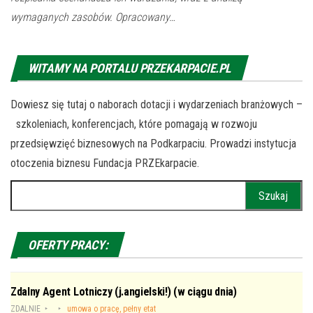
wymaganych zasobów. Opracowany…
WITAMY NA PORTALU PRZEKARPACIE.PL
Dowiesz się tutaj o naborach dotacji i wydarzeniach branżowych –
szkoleniach, konferencjach, które pomagają w rozwoju
przedsięwzięć biznesowych na Podkarpaciu. Prowadzi instytucja
otoczenia biznesu Fundacja PRZEkarpacie.
Szukaj:
OFERTY PRACY:
Zdalny Agent Lotniczy (j.angielski!) (w ciągu dnia)
ZDALNIE
umowa o pracę, pełny etat