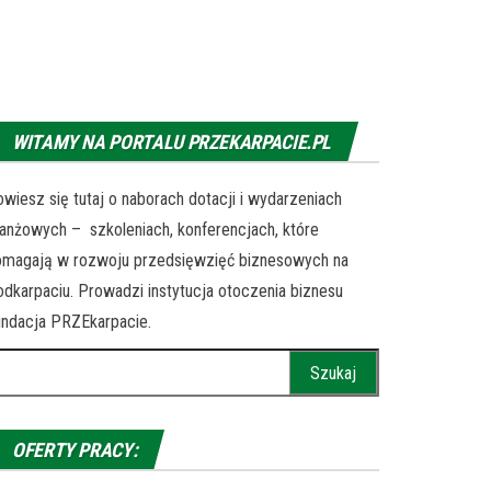
WITAMY NA PORTALU PRZEKARPACIE.PL
wiesz się tutaj o naborach dotacji i wydarzeniach
anżowych – szkoleniach, konferencjach, które
omagają w rozwoju przedsięwzięć biznesowych na
dkarpaciu. Prowadzi instytucja otoczenia biznesu
ndacja PRZEkarpacie.
ukaj:
OFERTY PRACY: