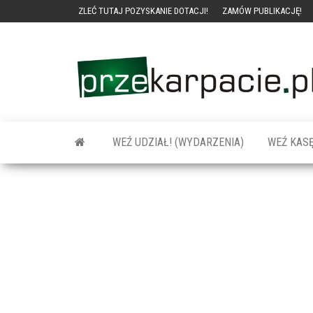
ZLEĆ TUTAJ POZYSKANIE DOTACJI!
ZAMÓW PUBLIKACJĘ!
WEŹ UDZIAŁ! (WYDARZENIA)
WEŹ KASĘ