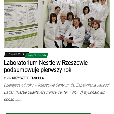
5 maja 2014
Wyłączono
Laboratorium Nestle w Rzeszowie
podsumowuje pierwszy rok
przez
KRZYSZTOF TAŃCULA
Działające od roku w Rzeszowie Centrum ds. Zapewnienia Jakości
Badań (Nestlé Quality Assurance Center – NQAC) wykonało już
ponad 50…