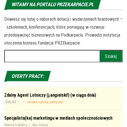
WITAMY NA PORTALU PRZEKARPACIE.PL
Dowiesz się tutaj o naborach dotacji i wydarzeniach branżowych –
szkoleniach, konferencjach, które pomagają w rozwoju
przedsięwzięć biznesowych na Podkarpaciu. Prowadzi instytucja
otoczenia biznesu Fundacja PRZEkarpacie.
Szukaj:
OFERTY PRACY:
Zdalny Agent Lotniczy (j.angielski!) (w ciągu dnia)
ZDALNIE
umowa o pracę, pełny etat
Specjalista(ka) marketingu w mediach społecznościowych
Malinie k.Mielca
Mia Calnea