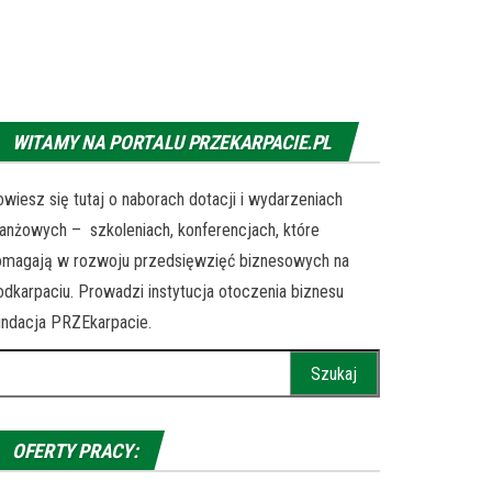
WITAMY NA PORTALU PRZEKARPACIE.PL
wiesz się tutaj o naborach dotacji i wydarzeniach
anżowych – szkoleniach, konferencjach, które
omagają w rozwoju przedsięwzięć biznesowych na
dkarpaciu. Prowadzi instytucja otoczenia biznesu
ndacja PRZEkarpacie.
ukaj:
OFERTY PRACY: