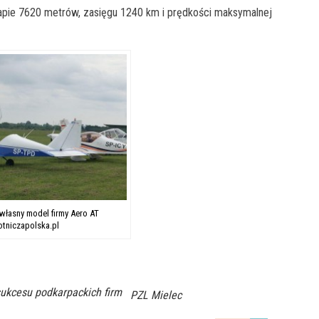
łapie 7620 metrów, zasięgu 1240 km i prędkości maksymalnej
własny model firmy Aero AT
lotniczapolska.pl
sukcesu podkarpackich firm
PZL Mielec