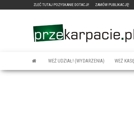
ZLEĆ TUTAJ POZYSKANIE DOTACJI!
ZAMÓW PUBLIKACJĘ!
WEŹ UDZIAŁ! (WYDARZENIA)
WEŹ KASĘ