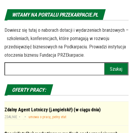
WITAMY NA PORTALU PRZEKARPACIE.PL
Dowiesz się tutaj o naborach dotacji i wydarzeniach branżowych –
szkoleniach, konferencjach, które pomagają w rozwoju
przedsięwzięć biznesowych na Podkarpaciu. Prowadzi instytucja
otoczenia biznesu Fundacja PRZEkarpacie.
Szukaj:
OFERTY PRACY:
Zdalny Agent Lotniczy (j.angielski!) (w ciągu dnia)
ZDALNIE
umowa o pracę, pełny etat