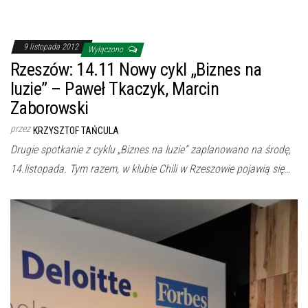
9 listopada 2012
Wyłączono
Rzeszów: 14.11 Nowy cykl „Biznes na
luzie” – Paweł Tkaczyk, Marcin
Zaborowski
przez
KRZYSZTOF TAŃCULA
Drugie spotkanie z cyklu „Biznes na luzie” zaplanowano na środę,
14.listopada. Tym razem, w klubie Chili w Rzeszowie pojawią się…