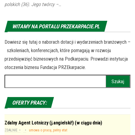
polskich (36). Jego twórcy –…
WITAMY NA PORTALU PRZEKARPACIE.PL
Dowiesz się tutaj o naborach dotacji i wydarzeniach branżowych –
szkoleniach, konferencjach, które pomagają w rozwoju
przedsięwzięć biznesowych na Podkarpaciu. Prowadzi instytucja
otoczenia biznesu Fundacja PRZEkarpacie.
Szukaj:
OFERTY PRACY:
Zdalny Agent Lotniczy (j.angielski!) (w ciągu dnia)
ZDALNIE
umowa o pracę, pełny etat