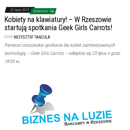
22 lipca 2013
Wyłączono
Kobiety na klawiatury! – W Rzeszowie
startują spotkania Geek Girls Carrots!
przez
KRZYSZTOF TAŃCULA
Pierwsze rzeszowskie spotkanie dla kobiet zainteresowanych
technologią – Geek Girls Carrots – odbędzie się 23 lipca o godz.
18:00 w…