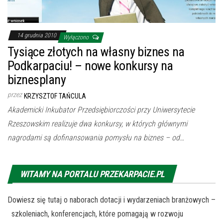
14 grudnia 2010
Wyłączono
Tysiące złotych na własny biznes na
Podkarpaciu! – nowe konkursy na
biznesplany
przez
KRZYSZTOF TAŃCULA
Akademicki Inkubator Przedsiębiorczości przy Uniwersytecie
Rzeszowskim realizuje dwa konkursy, w których głównymi
nagrodami są dofinansowania pomysłu na biznes – od…
WITAMY NA PORTALU PRZEKARPACIE.PL
Dowiesz się tutaj o naborach dotacji i wydarzeniach branżowych –
szkoleniach, konferencjach, które pomagają w rozwoju