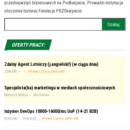
przedsięwzięć biznesowych na Podkarpaciu. Prowadzi instytucja
otoczenia biznesu Fundacja PRZEkarpacie.
Szukaj:
OFERTY PRACY:
Zdalny Agent Lotniczy (j.angielski!) (w ciągu dnia)
ZDALNIE
umowa o pracę, pełny etat
Specjalista(ka) marketingu w mediach społecznościowych
Malinie k.Mielca
Mia Calnea
Inżynier DevOps 10000-16000/mc UoP (14-21 B2B)
Rzeszów
VirtusLab
umowa o pracę, pełny etat