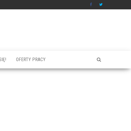
IĘ!
OFERTY PRACY