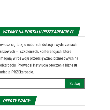
WITAMY NA PORTALU PRZEKARPACIE.PL
wiesz się tutaj o naborach dotacji i wydarzeniach
anżowych – szkoleniach, konferencjach, które
omagają w rozwoju przedsięwzięć biznesowych na
dkarpaciu. Prowadzi instytucja otoczenia biznesu
ndacja PRZEkarpacie.
ukaj:
OFERTY PRACY: