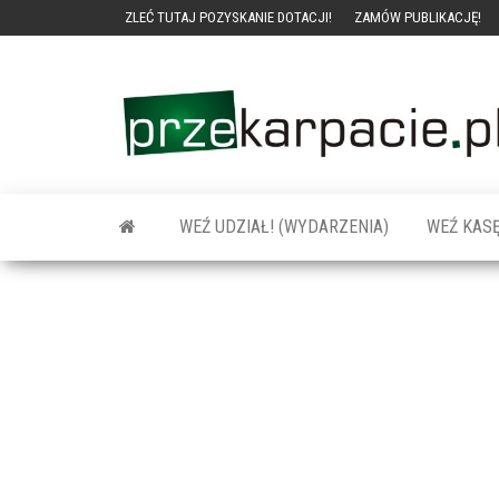
ZLEĆ TUTAJ POZYSKANIE DOTACJI!
ZAMÓW PUBLIKACJĘ!
WEŹ UDZIAŁ! (WYDARZENIA)
WEŹ KASĘ